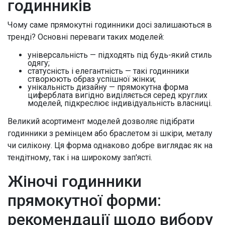
годинників
Чому саме прямокутні годинники досі залишаються в
тренді? Основні переваги таких моделей:
універсальність — підходять під будь-який стиль
одягу;
статусність і елегантність — такі годинники
створюють образ успішної жінки;
унікальність дизайну — прямокутна форма
циферблата вигідно виділяється серед круглих
моделей, підкреслює індивідуальність власниці.
Великий асортимент моделей дозволяє підібрати
годинники з ремінцем або браслетом зі шкіри, металу
чи силікону. Ця форма однаково добре виглядає як на
тендітному, так і на широкому зап'ясті.
Жіночі годинники
прямокутної форми:
рекомендації щодо вибору