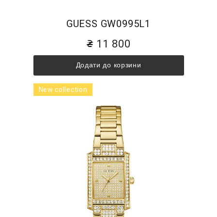
GUESS GW0995L1
11 800
Додати до корзини
New collection