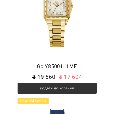
Gc Y85001L1MF
19 560
17 604
Додати до корзини
New collection