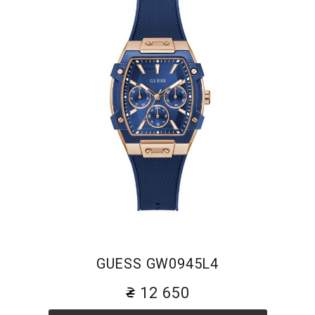
GUESS GW0945L4
12 650