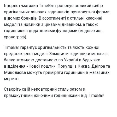
Інтернет-магазин TimeBar пропонує великий вибір
оригінальних жіночих годинників прямокутної форми
відомих брендів. В асортименті є стильні класичні
моделі та новинки з цікавим дизайном, а також
годинники з додатковими функціями (водозахист,
хронограф).
TimeBar гарантує оригінальність та якість кожної
представленої моделі. Замовити годинники можна з
безкоштовною доставкою по Україні в будь-яке
відділення «Нової пошти». Покупці з Києва, Дніпра та
Миколаєва можуть приміряти годинники в магазинах
мережі.
Створіть свій неповторний стиль разом з
прямокутними жіночими годинниками від TimeBar!