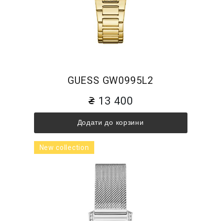
GUESS GW0995L2
13 400
Додати до корзини
New collection