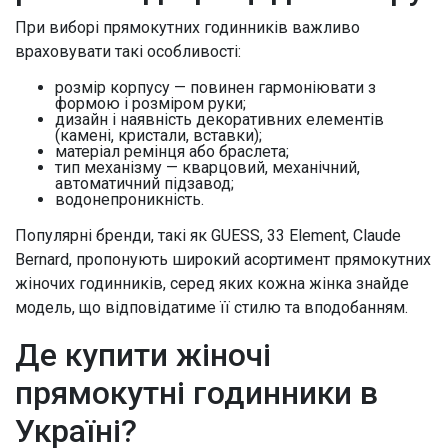
При виборі прямокутних годинників важливо
враховувати такі особливості:
розмір корпусу — повинен гармоніювати з
формою і розміром руки;
дизайн і наявність декоративних елементів
(камені, кристали, вставки);
матеріал ремінця або браслета;
тип механізму — кварцовий, механічний,
автоматичний підзавод;
водонепроникність.
Популярні бренди, такі як GUESS, 33 Element, Claude
Bernard, пропонують широкий асортимент прямокутних
жіночих годинників, серед яких кожна жінка знайде
модель, що відповідатиме її стилю та вподобанням.
Де купити жіночі
прямокутні годинники в
Україні?