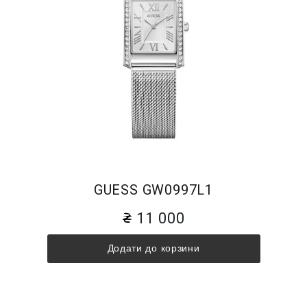
GUESS GW0997L1
11 000
Додати до корзини