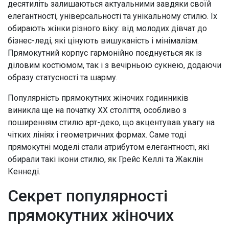
десятиліть залишаються актуальними завдяки своїй
елегантності, універсальності та унікальному стилю. Їх
обирають жінки різного віку: від молодих дівчат до
бізнес-леді, які цінують вишуканість і мінімалізм.
Прямокутний корпус гармонійно поєднується як із
діловим костюмом, так і з вечірньою сукнею, додаючи
образу статусності та шарму.
Популярність прямокутних жіночих годинників
виникла ще на початку XX століття, особливо з
поширенням стилю арт-деко, що акцентував увагу на
чітких лініях і геометричних формах. Саме тоді
прямокутні моделі стали атрибутом елегантності, які
обирали такі ікони стилю, як Грейс Келлі та Жаклін
Кеннеді.
Секрет популярності
прямокутних жіночих