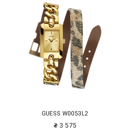
GUESS W0053L2
3 575