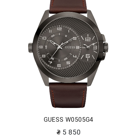
GUESS W0505G4
5 850