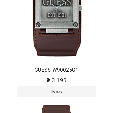
GUESS W90025G1
3 195
Немає