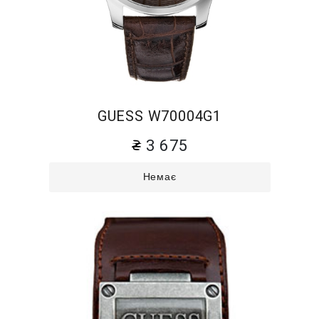
GUESS W70004G1
3 675
Немає