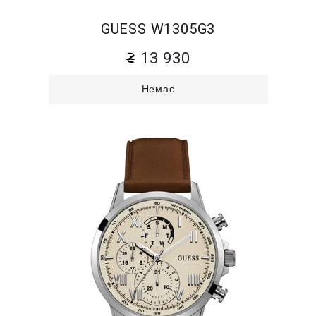
GUESS W1305G3
13 930
Немає