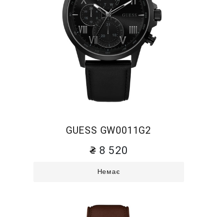
GUESS GW0011G2
8 520
Немає