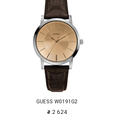
GUESS W0191G2
2 624