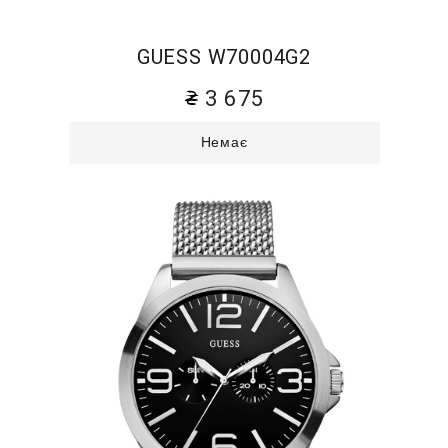
GUESS W70004G2
3 675
Немає