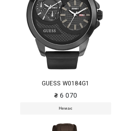
GUESS W0184G1
6 070
Немає