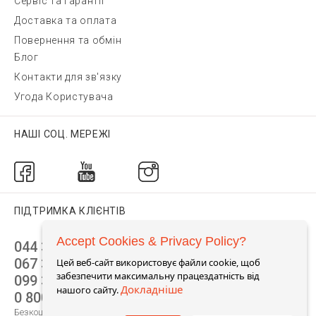
Сервіс та гарантії
Доставка та оплата
Повернення та обмін
Блог
Контакти для зв'язку
Угода Користувача
НАШІ СОЦ. МЕРЕЖІ
ПІДТРИМКА КЛІЄНТІВ
Accept Cookies & Privacy Policy?
044 392 44 45
067 344 14 44 (viber)
Цей веб-сайт використовує файли cookie, щоб
забезпечити максимальну працездатність від
099 399 23 80
Докладніше
нашого сайту.
0 800 305 805
Безкоштовно по Україні