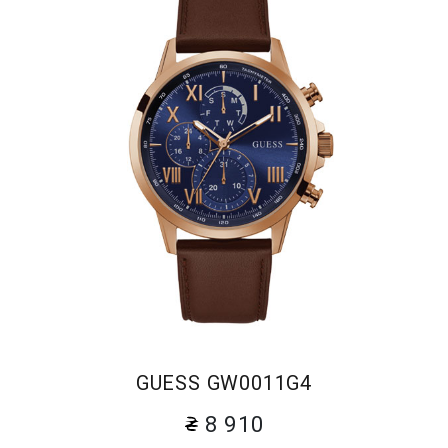
GUESS GW0011G4
8 910