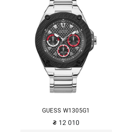
GUESS W1305G1
12 010