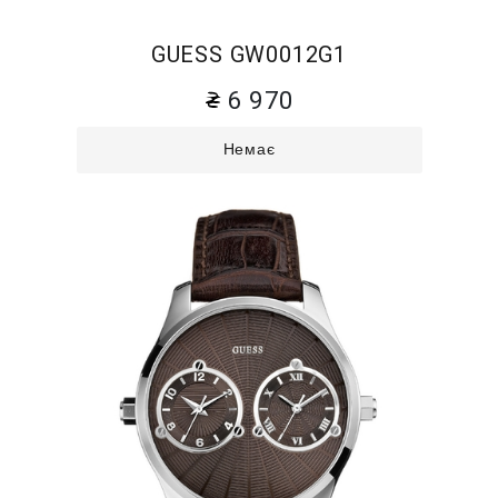
GUESS GW0012G1
6 970
Немає