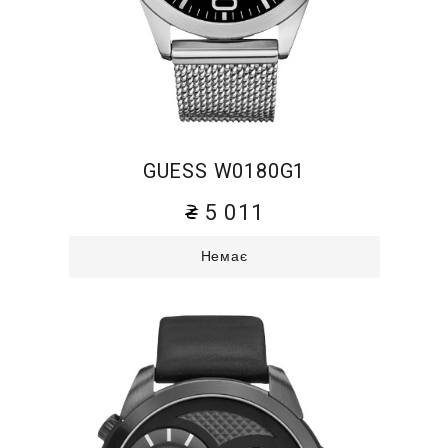
GUESS W0180G1
5 011
Немає