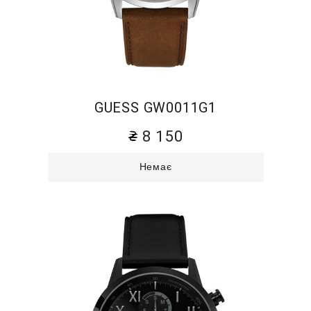
GUESS GW0011G1
8 150
Немає