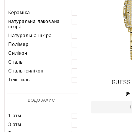
Кераміка
натуральна лакована
шкіра
Натуральна шкіра
Полімер
Силікон
Сталь
Сталь+силікон
Текстиль
GUESS
ВОДОЗАХИСТ
1 атм
3 атм