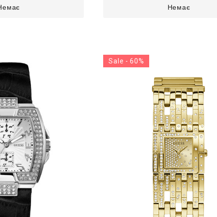
Немає
Немає
Sale - 60%