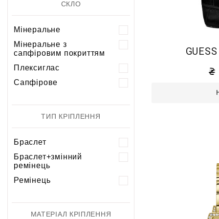
СКЛО
Мінеральне
Мінеральне з
GUESS
сапфіровим покриттям
Плексиглас
Сапфірове
ТИП КРІПЛЕННЯ
Браслет
Браслет+змінний
ремінець
Ремінець
МАТЕРІАЛ КРІПЛЕННЯ