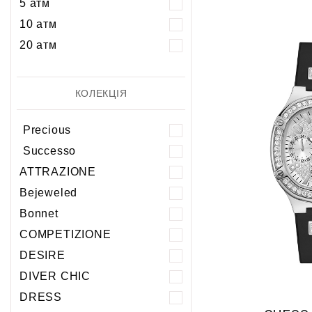
5 атм
10 атм
20 атм
КОЛЕКЦІЯ
Precious
Successo
ATTRAZIONE
Bejeweled
Bonnet
COMPETIZIONE
DESIRE
DIVER CHIC
DRESS