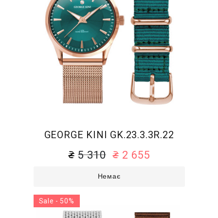
GEORGE KINI GK.23.3.3R.22
5 310
2 655
Немає
Sale - 50%