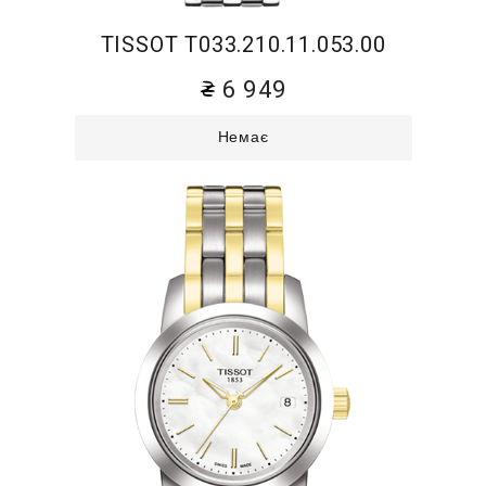
TISSOT T033.210.11.053.00
6 949
Немає