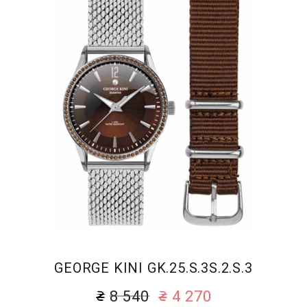
GEORGE KINI GK.25.S.3S.2.S.3
8 540
4 270