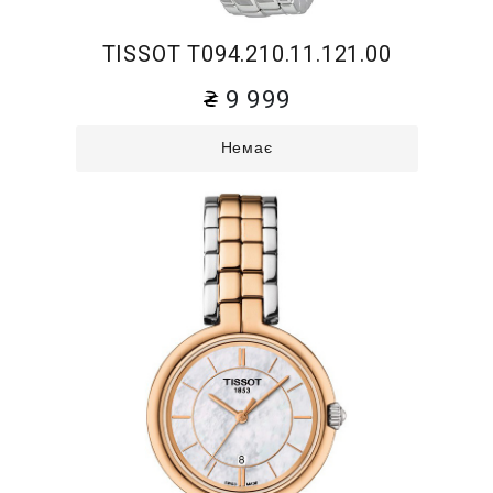
TISSOT T094.210.11.121.00
9 999
Немає