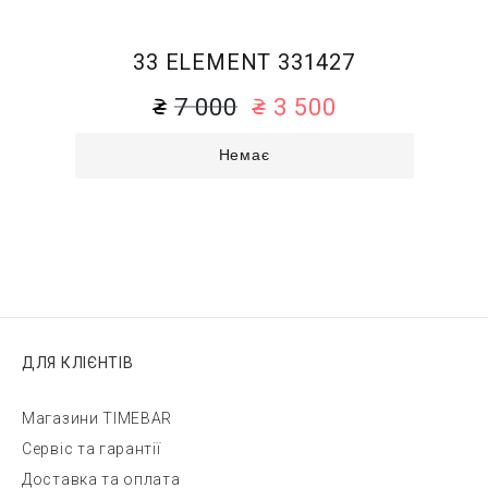
33 ELEMENT 331427
7 000
3 500
Немає
ДЛЯ КЛІЄНТІВ
Магазини TIMEBAR
Сервіс та гарантії
Доставка та оплата