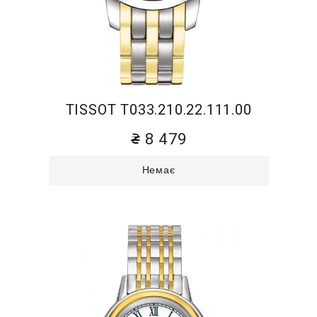
TISSOT T033.210.22.111.00
8 479
Немає