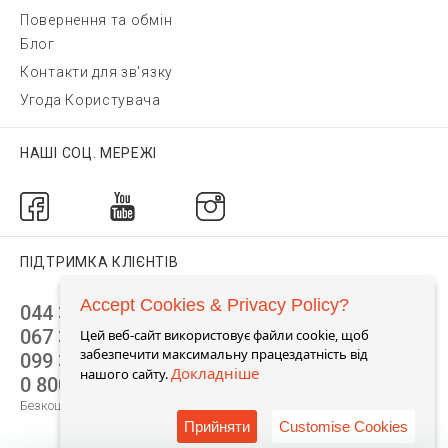
Повернення та обмін
Блог
Контакти для зв'язку
Угода Користувача
НАШІ СОЦ. МЕРЕЖІ
ПІДТРИМКА КЛІЄНТІВ
Accept Cookies & Privacy Policy?
044 392 44 45
067 344 14 44 (viber)
Цей веб-сайт використовує файли cookie, щоб
забезпечити максимальну працездатність від
099 399 23 80
Докладніше
нашого сайту.
0 800 305 805
Безкоштовно по Україні
Прийняти
Customise Cookies