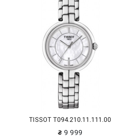
TISSOT T094.210.11.111.00
9 999