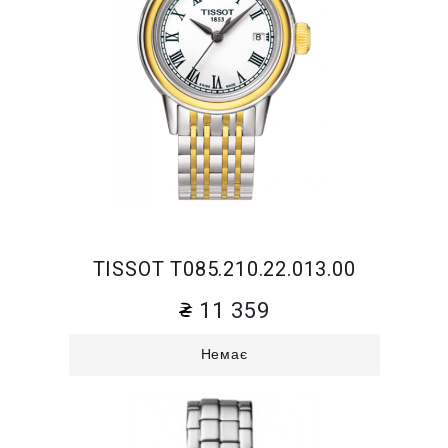
TISSOT T085.210.22.013.00
11 359
Немає