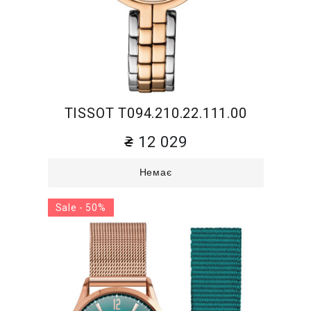
TISSOT T094.210.22.111.00
12 029
Немає
Sale - 50%