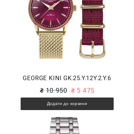
GEORGE KINI GK.25.Y.12Y.2.Y.6
10 950
5 475
Додати до корзини