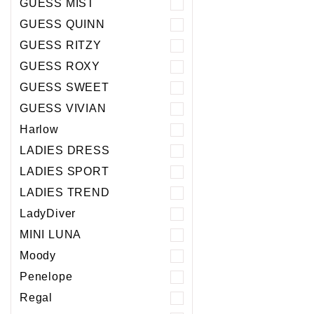
GUESS MIST
GUESS QUINN
GUESS RITZY
GUESS ROXY
GUESS SWEET
GUESS VIVIAN
Harlow
LADIES DRESS
LADIES SPORT
LADIES TREND
LadyDiver
MINI LUNA
Moody
Penelope
Regal