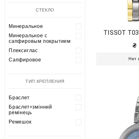
СТЕКЛО
Минеральное
TISSOT T03
Минеральное с
сапфировым покрытием
Плексиглас
Нет 
Сапфировое
ТИП КРЕПЛЕНИЯ
Браслет
Браслет+змінний
ремінець
Ремешок