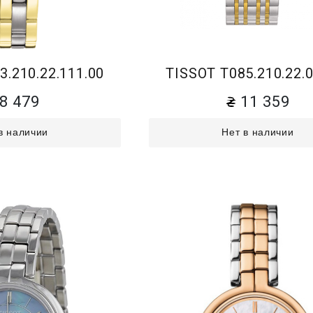
3.210.22.111.00
TISSOT T085.210.22.0
8 479
11 359
в наличии
Нет в наличии