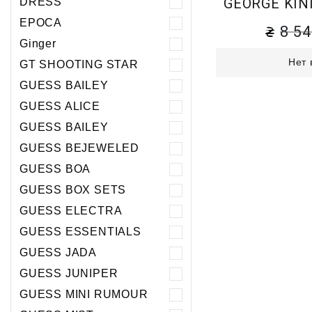
GEORGE KINI 
DRESS
EPOCA
8 5
Ginger
Нет 
GT SHOOTING STAR
GUESS BAILEY
GUESS ALICE
GUESS BAILEY
GUESS BEJEWELED
GUESS BOA
GUESS BOX SETS
GUESS ELECTRA
GUESS ESSENTIALS
GUESS JADA
GUESS JUNIPER
GUESS MINI RUMOUR