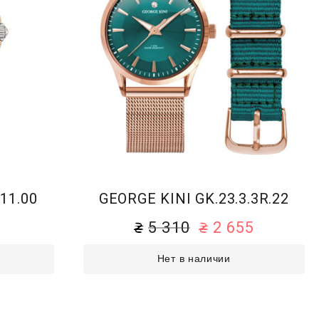
11.00
GEORGE KINI GK.23.3.3R.22
5 310
2 655
Нет в наличии