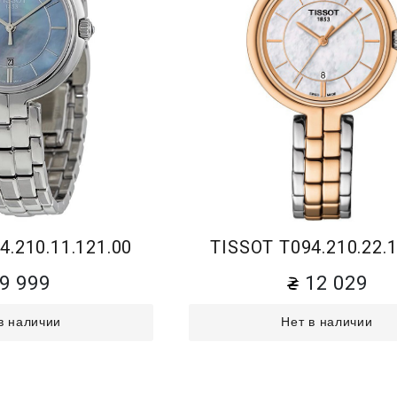
4.210.11.121.00
TISSOT T094.210.22.1
9 999
12 029
в наличии
Нет в наличии