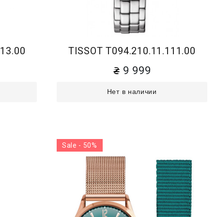
13.00
TISSOT T094.210.11.111.00
9 999
Нет в наличии
Sale - 50%