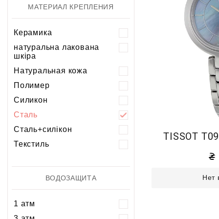
МАТЕРИАЛ КРЕПЛЕНИЯ
Керамика
натуральна лакована
шкіра
Натуральная кожа
Полимер
Силикон
Сталь
Сталь+силікон
TISSOT T09
Текстиль
Нет 
ВОДОЗАЩИТА
1 атм
3 атм