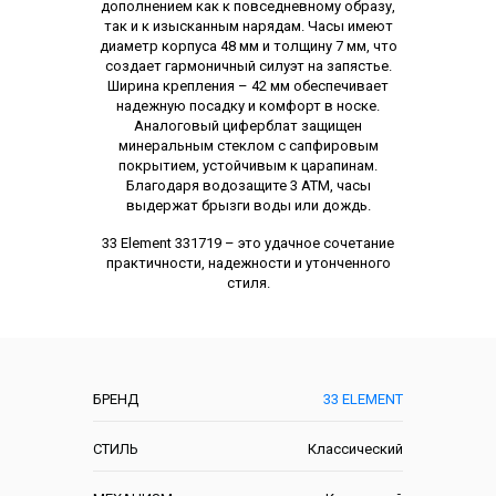
дополнением как к повседневному образу,
так и к изысканным нарядам. Часы имеют
диаметр корпуса 48 мм и толщину 7 мм, что
создает гармоничный силуэт на запястье.
Ширина крепления – 42 мм обеспечивает
надежную посадку и комфорт в носке.
Аналоговый циферблат защищен
минеральным стеклом с сапфировым
покрытием, устойчивым к царапинам.
Благодаря водозащите 3 ATM, часы
выдержат брызги воды или дождь.
33 Element 331719 – это удачное сочетание
практичности, надежности и утонченного
стиля.
Характеристики
БРЕНД
33 ELEMENT
СТИЛЬ
Классический