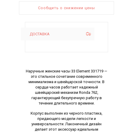
Сообщить о снижении цены
ДОСТАВКА
Описание
Наручные женские часы 33 Element 331719 —
это стильное сочетание современного
минимализма и швейцарской точности. В
сердце часов работает надежный
швейцарский механизм Ronda 762,
гарантирующий безупречную работу в
течение длительного времени.
Корпус выполнен из черного пластика,
придающего модели легкости и
универсальности. Лаконичный дизайн
делает этот аксессуар идеальным