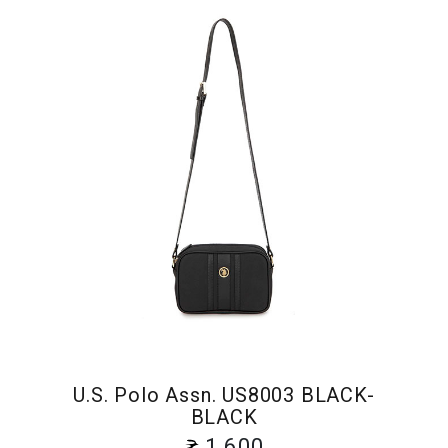
U.S. Polo Assn. US8003 BLACK-
BLACK
1 600