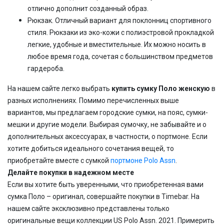
отлично дополнит созданный образ.
Рюкзак. Отличный вариант для поклонниц спортивного
стиля. Рюкзаки из эко-кожи с полиэстровой прокладкой
легкие, удобные и вместительные. Их можно носить в
любое время года, сочетая с большинством предметов
гардероба.
На нашем сайте легко выбрать
купить сумку Поло женскую
в
разных исполнениях. Помимо перечисленных выше
вариантов, мы предлагаем городские сумки, на пояс, сумки-
мешки и другие модели. Выбирая сумочку, не забывайте и о
дополнительных аксессуарах, в частности, о портмоне. Если
хотите добиться идеального сочетания вещей, то
приобретайте вместе с сумкой
портмоне Polo Assn
.
Делайте покупки в надежном месте
Если вы хотите быть уверенными, что приобретенная вами
сумка Поло – оригинал, совершайте покупки в Timebar. На
нашем сайте эксклюзивно представлены только
оригинальные вещи коллекции US Polo Assn. 2021. Примерить