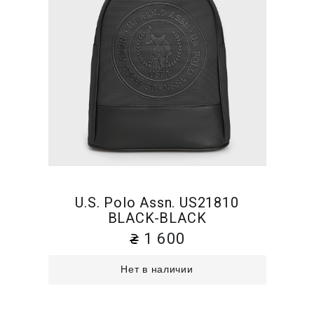
U.S. Polo Assn. US21810
BLACK-BLACK
1 600
Нет в наличии