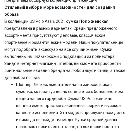
предлагаем обширную коллекцию для женщин.
Стильный выбор и море возможностей для создания
образа
В коллекции US Polo Assn. 2021
сумка Поло женская
представлена в разных вариантах. Среди предложенного
ассортимента присутствуют деловые, классические,
спортивные и романтические модели. Наши покупательницы
могут подобрать аксессуар на все случаи жизни. Сумки
выполнены из ПВХ-экокожи с подкладкой из полиэстера.
Зайдя в интернет-магазин Timebar, вы сможете приобрести
оригинальные изделия бренда на любой вкус и стиль, а также
для любой погоды:
Шоппер. Легкая, вместительная и износостойкая
сумочка, которая успешно сочетается с большинством
вещей вашего гардероба. Сумка US Polo женская
шоппер имеет простые лаконичные формы и высокое
качество исполнения. Эта модель прослужит вам долго
и никогда не выйдет из моды. Ручки средней длины
позволяют носить ее на плече, на локте или просто в