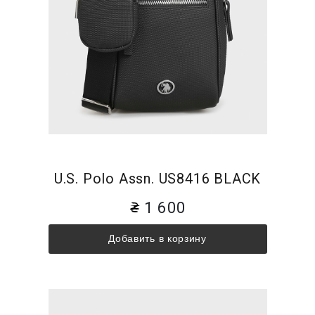
U.S. Polo Assn. US8416 BLACK
1 600
Добавить в корзину