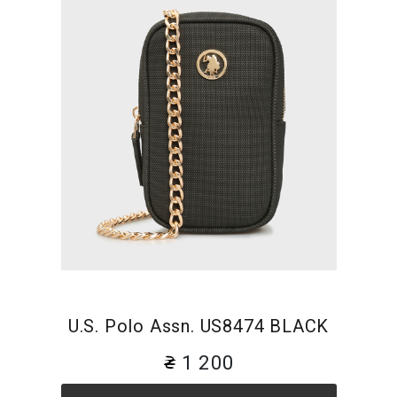
U.S. Polo Assn. US8474 BLACK
1 200