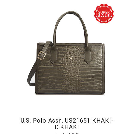
U.S. Polo Assn. US21651 KHAKI-
D.KHAKI