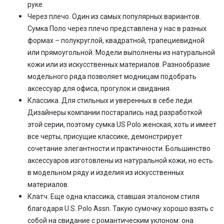
руке.
Через плечо. Один из самых популярных вариантов.
Сумка Поло через плечо представлена у нас в разных
формах – полукруглой, квадратной, трапециевидной
или прямоугольной. Модели выполнены из натуральной
кожи или из искусственных материалов. Разнообразие
модельного ряда позволяет модницам подобрать
аксессуар для офиса, прогулок и свидания.
Классика. Для стильных и уверенных в себе леди.
Дизайнеры компании постарались над разработкой
этой серии, поэтому сумка US Polo женская, хоть и имеет
все черты, присущие классике, демонстрирует
сочетание элегантности и практичности. Большинство
аксессуаров изготовлены из натуральной кожи, но есть
в модельном ряду и изделия из искусственных
материалов.
Клатч. Еще одна классика, ставшая эталоном стиля
благодаря U.S. Polo Assn. Такую сумочку хорошо взять с
собой на свидание с романтическим уклоном: она