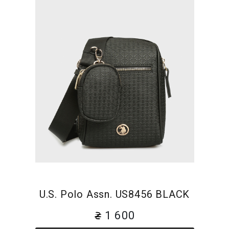
U.S. Polo Assn. US8456 BLACK
1 600