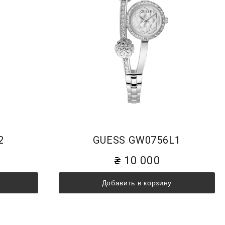
2
GUESS GW0756L1
10 000
Добавить в корзину