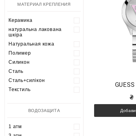
МАТЕРИАЛ КРЕПЛЕНИЯ
Керамика
натуральна лакована
шкіра
Натуральная кожа
Полимер
Силикон
Сталь
Сталь+силікон
GUESS
Текстиль
Добави
ВОДОЗАЩИТА
1 атм
3 атм