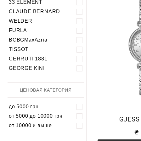
33 ELEMENT
Хронограф
Календарь
Механика
Механика
CLAUDE BERNARD
Хронограф
WELDER
FURLA
BCBGMaxAzria
TISSOT
CERRUTI 1881
GEORGE KINI
ЦЕНОВАЯ КАТЕГОРИЯ
до 5000 грн
от 5000 до 10000 грн
GUESS
от 10000 и выше