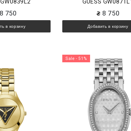
 GW0839L2
GUESS GW0871L
8 750
8 750
ть в корзину
Добавить в корзину
Sale - 51%