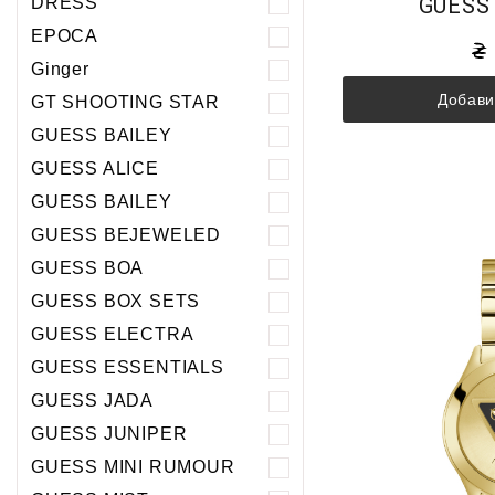
GUESS
DRESS
EPOCA
Ginger
Добави
GT SHOOTING STAR
GUESS BAILEY
GUESS ALICE
GUESS BAILEY
GUESS BEJEWELED
GUESS BOA
GUESS BOX SETS
GUESS ELECTRA
GUESS ESSENTIALS
GUESS JADA
GUESS JUNIPER
GUESS MINI RUMOUR