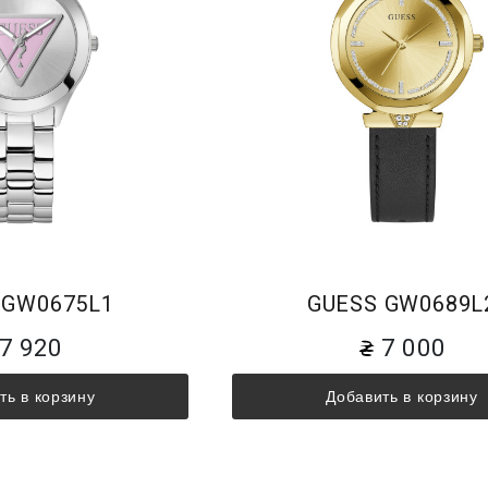
 GW0675L1
GUESS GW0689L
7 920
7 000
ть в корзину
Добавить в корзину