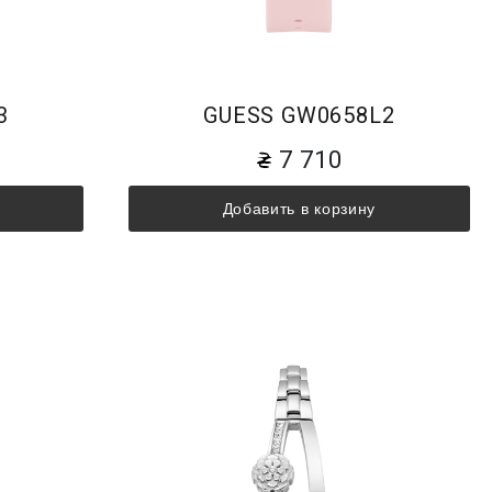
3
GUESS GW0658L2
7 710
Добавить в корзину