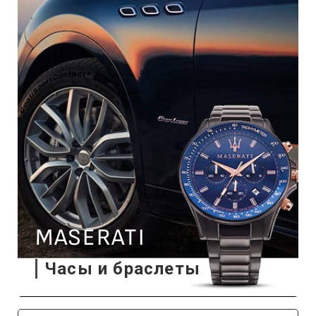
MASERATI
Часы и браслеты