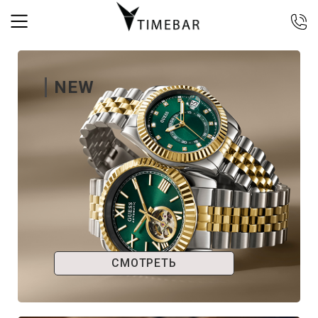
044 392 44 45
067 344 14 44 (viber)
NEW
099 399 23 80
0 800 305 805
Бесплатно по Украине
СМОТРЕТЬ