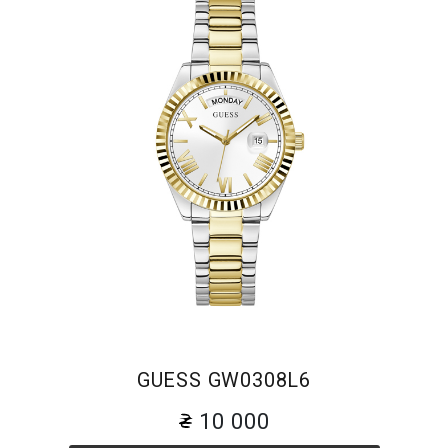
GUESS GW0308L6
10 000