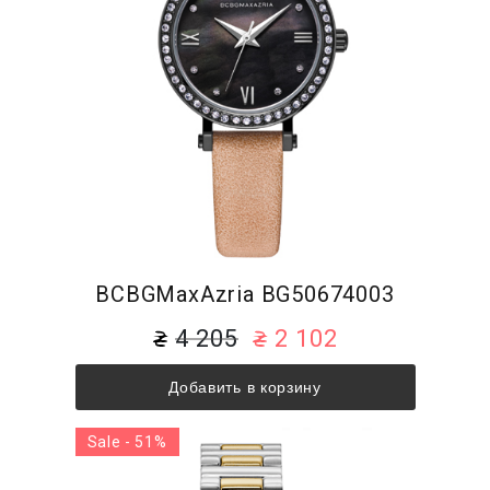
BCBGMaxAzria BG50674003
4 205
2 102
Добавить в корзину
Sale - 51%