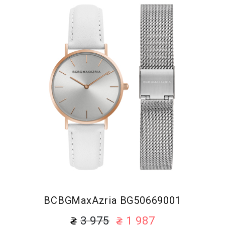
BCBGMaxAzria BG50669001
3 975
1 987