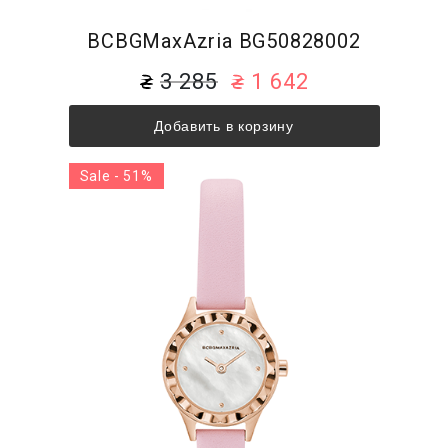
BCBGMaxAzria BG50828002
3 285
1 642
Добавить в корзину
Sale - 51%