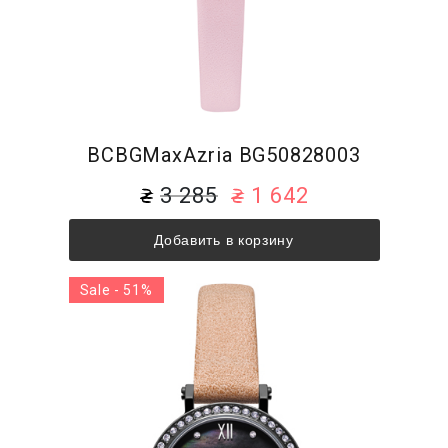
BCBGMaxAzria BG50828003
3 285
1 642
Добавить в корзину
Sale - 51%