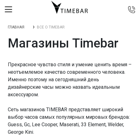
044 392 44 45
ГЛАВНАЯ
ВСЕ О TIMEBAR
067 344 14 44 (viber)
Магазины Timebar
099 399 23 80
0 800 305 805
Бесплатно по Украине
Прекрасное чувство стиля и умение ценить время –
неотъемлемое качество современного человека.
Именно поэтому на сегодняшний день
дизайнерские часы можно назвать идеальным
аксессуаром.
Сеть магазинов TIMEBAR представляет широкий
выбор часов самых популярных мировых брендов:
Guess, Gc, Lee Cooper, Maserati, 33 Element, Welder,
George Kini.