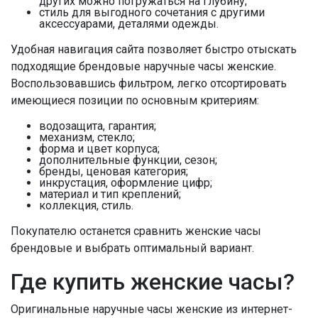
других можно погружаться на глубину;
стиль для выгодного сочетания с другими
аксессуарами, деталями одежды.
Удобная навигация сайта позволяет быстро отыскать
подходящие брендовые наручные часы женские.
Воспользовавшись фильтром, легко отсортировать
имеющиеся позиции по основным критериям:
водозащита, гарантия;
механизм, стекло;
форма и цвет корпуса;
дополнительные функции, сезон;
бренды, ценовая категория;
инкрустация, оформление цифр;
материал и тип креплений;
коллекция, стиль.
Покупателю останется сравнить женские часы
брендовые и выбрать оптимальный вариант.
Где купить женские часы?
Оригинальные наручные часы женские из интернет-