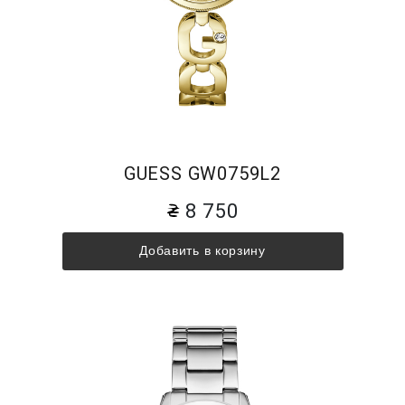
GUESS GW0759L2
8 750
Добавить в корзину