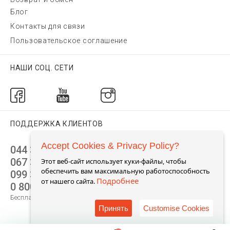
Блог
Контакты для связи
Пользовательское соглашение
НАШИ СОЦ. СЕТИ
ПОДДЕРЖКА КЛИЕНТОВ
Accept Cookies & Privacy Policy?
044 392 44 45
067 344 14 44 (viber)
Этот веб-сайт использует куки-файлы, чтобы
обеспечить вам максимальную работоспособность
099 399 23 80
Подробнее
от нашего сайта.
0 800 305 805
Бесплатно по Украине
Принять
Customise Cookies