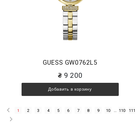
GUESS GW0762L5
9 200
Добавить в корзину
1
2
3
4
5
6
7
8
9
10
...
110
111