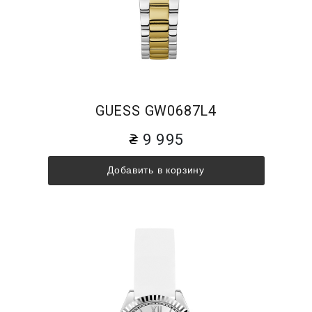
GUESS GW0687L4
9 995
Добавить в корзину