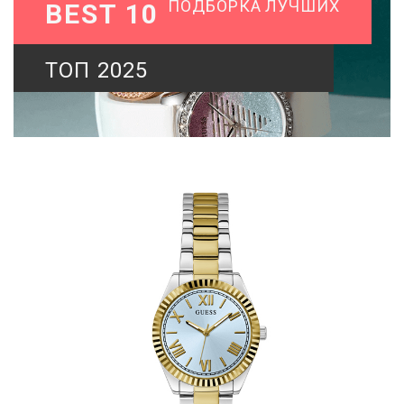
ПОДБОРКА ЛУЧШИХ
BEST 10
ТОП 2025