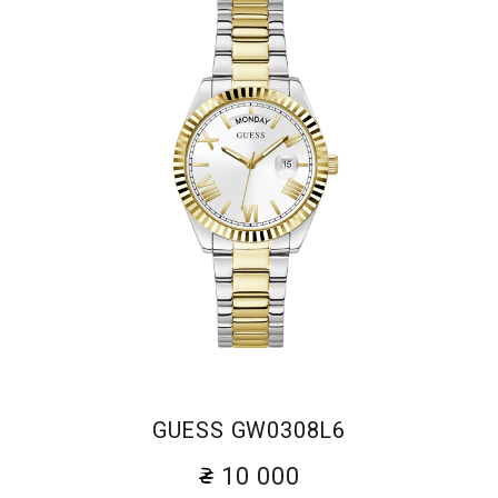
GUESS GW0308L6
10 000