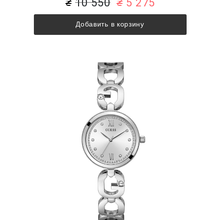
10 550
5 275
Добавить в корзину