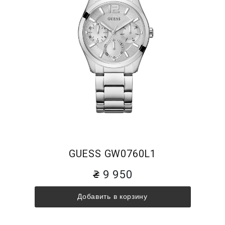
GUESS GW0760L1
9 950
Добавить в корзину