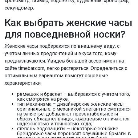
хронометр, таймер, подсветку, будильник, хронограф,
секундомер.
Как выбрать женские часы
для повседневной носки?
Женские часы подбираются по внешнему виду, с
учетом личных предпочтений и вкуса того, кому
предназначаются. Увидев большой ассортимент на
сайте timebar.com, легко растеряться. Определиться с
оптимальным вариантом помогут основные
характеристики:
ремешок и браслет – выбираются с учетом того,
как смотрятся на руке;
тип механизма – дизайнерские женские часы
оригинальные, с механикой элегантно смотрятся
на запястье, добавляют презентабельности
образу обладательницы, кварцевые отличаются
надежностью и точностью хода;
степень водозащиты – некоторые женские
брендовые часы переносят случайные брызги, в