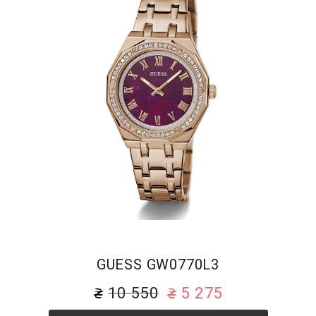
GUESS GW0770L3
10 550
5 275