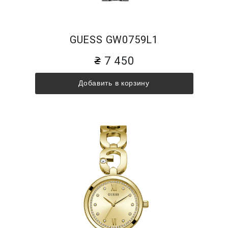
GUESS GW0759L1
7 450
Добавить в корзину