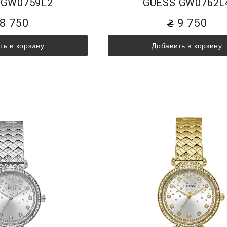
 GW0759L2
GUESS GW0762L
8 750
9 750
ть в корзину
Добавить в корзину