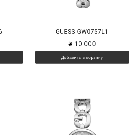
6
GUESS GW0757L1
10 000
Добавить в корзину