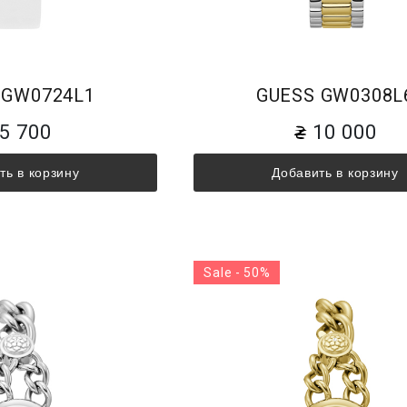
 GW0724L1
GUESS GW0308L
5 700
10 000
ть в корзину
Добавить в корзину
Sale - 50%