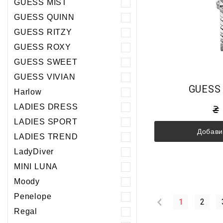
GUESS MIST
GUESS QUINN
GUESS RITZY
GUESS ROXY
GUESS SWEET
GUESS VIVIAN
GUESS
Harlow
LADIES DRESS
LADIES SPORT
Добави
LADIES TREND
LadyDiver
MINI LUNA
Moody
Penelope
1
2
Regal