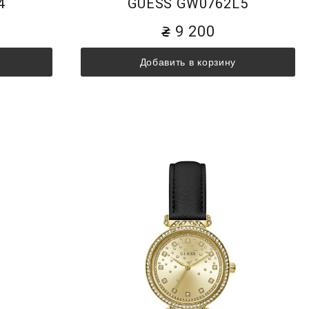
4
GUESS GW0762L5
9 200
Добавить в корзину