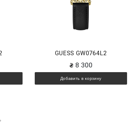
2
GUESS GW0764L2
8 300
Добавить в корзину