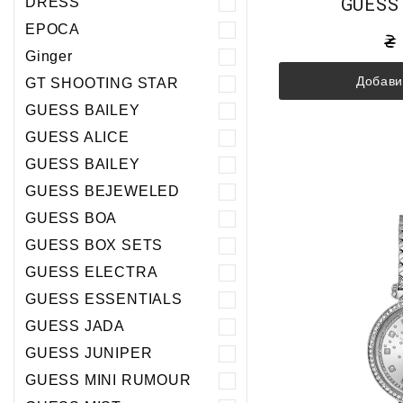
GUESS
DRESS
EPOCA
Ginger
Добави
GT SHOOTING STAR
GUESS BAILEY
GUESS ALICE
GUESS BAILEY
GUESS BEJEWELED
GUESS BOA
GUESS BOX SETS
GUESS ELECTRA
GUESS ESSENTIALS
GUESS JADA
GUESS JUNIPER
GUESS MINI RUMOUR