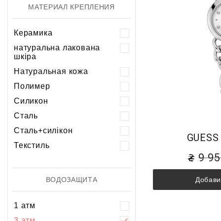
МАТЕРИАЛ КРЕПЛЕНИЯ
Керамика
натуральна лакована
шкіра
Натуральная кожа
Полимер
Силикон
Сталь
Сталь+силікон
GUESS
Текстиль
9 9
Добави
ВОДОЗАЩИТА
1 атм
3 атм