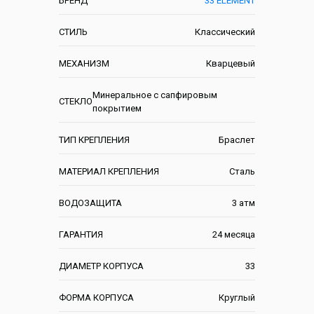
БРЕНД
33 ELEMENT
СТИЛЬ
Классический
МЕХАНИЗМ
Кварцевый
Минеральное с сапфировым
СТЕКЛО
покрытием
ТИП КРЕПЛЕНИЯ
Браслет
МАТЕРИАЛ КРЕПЛЕНИЯ
Сталь
ВОДОЗАЩИТА
3 атм
ГАРАНТИЯ
24 месяца
ДИАМЕТР КОРПУСА
33
ФОРМА КОРПУСА
Круглый