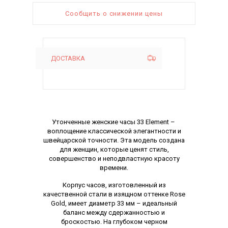
Сообщить о снижении цены
ДОСТАВКА
Описание
Утонченные женские часы 33 Element – ​​
воплощение классической элегантности и
швейцарской точности. Эта модель создана
для женщин, которые ценят стиль,
совершенство и неподвластную красоту
времени.
Корпус часов, изготовленный из
качественной стали в изящном оттенке Rose
Gold, имеет диаметр 33 мм – идеальный
баланс между сдержанностью и
броскостью. На глубоком черном