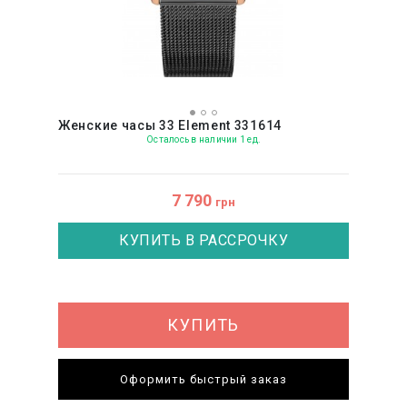
Женские часы 33 Element 331614
Осталось в наличии 1 ед.
7 790
грн
КУПИТЬ В РАССРОЧКУ
КУПИТЬ
Оформить быстрый заказ