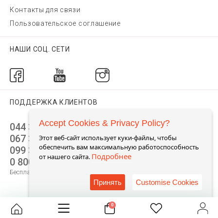
Контакты для связи
Пользовательское соглашение
НАШИ СОЦ. СЕТИ
ПОДДЕРЖКА КЛИЕНТОВ
Accept Cookies & Privacy Policy?
044 392 44 45
067 344 14 44 (viber)
Этот веб-сайт использует куки-файлы, чтобы
обеспечить вам максимальную работоспособность
099 399 23 80
Подробнее
от нашего сайта.
0 800 305 805
Бесплатно по Украине
Принять
Customise Cookies
0