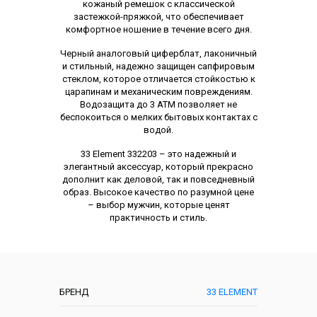
кожаный ремешок с классической
застежкой-пряжкой, что обеспечивает
комфортное ношение в течение всего дня.
Черный аналоговый циферблат, лаконичный
и стильный, надежно защищен сапфировым
стеклом, которое отличается стойкостью к
царапинам и механическим повреждениям.
Водозащита до 3 ATM позволяет не
беспокоиться о мелких бытовых контактах с
водой.
33 Element 332203 – это надежный и
элегантный аксессуар, который прекрасно
дополнит как деловой, так и повседневный
образ. Высокое качество по разумной цене
– выбор мужчин, которые ценят
практичность и стиль.
Характеристики
БРЕНД
33 ELEMENT