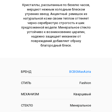
Кристаллы, рассыпанные по безелю часов,
мерцают нежным холодным блеском
утренних звезд. Акцентный ремешок из
натуральной кожи своим теплом оттеняет
черно-серебристую строгость и шик
предложенной модели. Минеральное стекло
устойчиво к возникновению царапин,
надежно защищает механизм от
повреждений добавляет образу
благородный блеск.
Характеристики
БРЕНД
BCBGMaxAzria
СТИЛЬ
Fashion
МЕХАНИЗМ
Кварцевый
СТЕКЛО
Минеральное