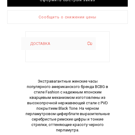
Сообщить о снижении цены
ДОСТАВКА
Описание
Экстравагантные женские часы
популярного американского бренда BCBG в
стиле Fashion с надежным японским
кварцевым механизмом изготовлены из
высокопрочной нержавеющей стали с PVD
покрытием Black Tone. На черном
перламутровом циферблате выразительные
серебристые римские цифры и тонкие
стрелки, оттеняющие красоту черного
перламутра.