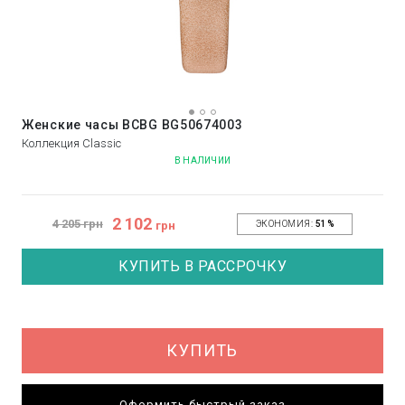
Женские часы BCBG BG50674003
Коллекция Classic
В НАЛИЧИИ
2 102
4 205 грн
грн
ЭКОНОМИЯ:
51%
КУПИТЬ В РАССРОЧКУ
КУПИТЬ
Оформить быстрый заказ