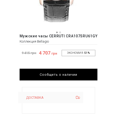
Мужские часы CERRUTI CRA107SRU61GY
Коллекция Bellagio
4 707
9 415 грн
грн
ЭКОНОМИЯ:
51%
Сообщить о наличии
ДОСТАВКА