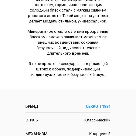
плетением, гармонично сочетающим
холодный блеск стали с мягким сиянием
розового золота. Такой акцент на деталях
делает модель стильной, универсальной.
Минеральное стекло с легким прозрачным
блеском надежно защищает механизм от
внешних воздействий, сохраняя
безупречный вид часов в течение
длительного времени.
Это не просто аксессуар, а завершающий
штрих к образу, подчеркивающий
индивидуальность и безупречный вкус.
Характеристики
БРЕНД
CERRUTI 1881
СТИЛЬ
Классический
МЕХАНИЗМ
Кварцевый