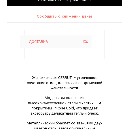
Сообщить о снижении цены
ДОСТАВКА
Описание
Женские часы CERRUTI – утонченное
сочетание стиля, классики и современной
женственности.
Модель выполнена из
высококачественной стали с частичным
покрытием IP Rose Gold, что придает
аксессуару деликатный теплый блеск.
Металлический браслет со звеньями двух
цветов отличается оригинальным