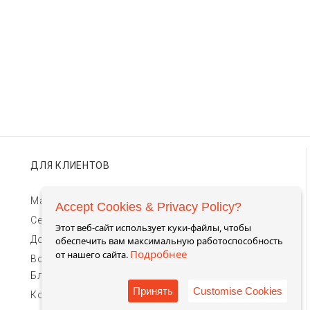
ДЛЯ КЛИЕНТОВ
Магазины TIMEBAR
Accept Cookies & Privacy Policy?
Сервис и гарантии
Этот веб-сайт использует куки-файлы, чтобы
Доставка и оплата
обеспечить вам максимальную работоспособность
Подробнее
от нашего сайта.
Возврат и обмен
Блог
Принять
Customise Cookies
Контакты для связи