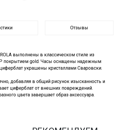
истики
Отзывы
ROLA выполнены в классическом стиле из
IP покрытием gold. Часы оснащены надежным
циферблат украшены кристаллами Сваровски.
ично, добавляя в общий рисунок изысканность и
вает циферблат от внешних повреждений.
азного цвета завершает образ аксессуара.