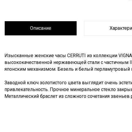
Описание
Характер
Описание
Изысканные женские часы CERRUTI из коллекции VIGNA
высококачественной нержавеющей стали с частичным 
японским механизмом. Безель и белый перламутровый 
Заводной ключ золотистого цвета выглядит очень эстет
привлекательность. Прочное минеральное стекло закры
Металлический браслет из сложного сочетания звеньев р