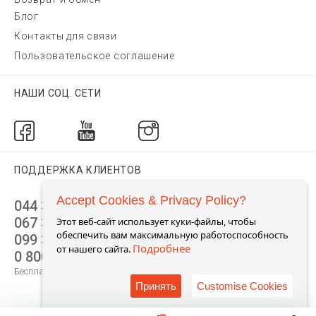
Блог
Контакты для связи
Пользовательское соглашение
НАШИ СОЦ. СЕТИ
ПОДДЕРЖКА КЛИЕНТОВ
Accept Cookies & Privacy Policy?
044 392 44 45
067 344 14 44 (viber)
Этот веб-сайт использует куки-файлы, чтобы
обеспечить вам максимальную работоспособность
099 399 23 80
Подробнее
от нашего сайта.
0 800 305 805
Бесплатно по Украине
Принять
Customise Cookies