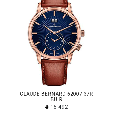
CLAUDE BERNARD 62007 37R
BUIR
16 492