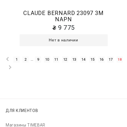
CLAUDE BERNARD 23097 3M
NAPN
9 775
Нет в наличии
1
2
...
9
10
11
12
13
14
15
16
17
18
ДЛЯ КЛИЕНТОВ
Магазины TIMEBAR