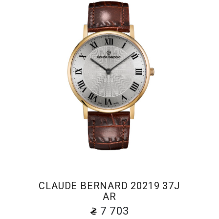
CLAUDE BERNARD 20219 37J
AR
7 703