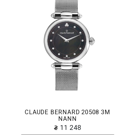
CLAUDE BERNARD 20508 3M
NANN
11 248