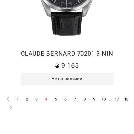
CLAUDE BERNARD 70201 3 NIN
9 165
Нет в наличии
1
2
3
4
5
6
7
8
9
10
...
17
18