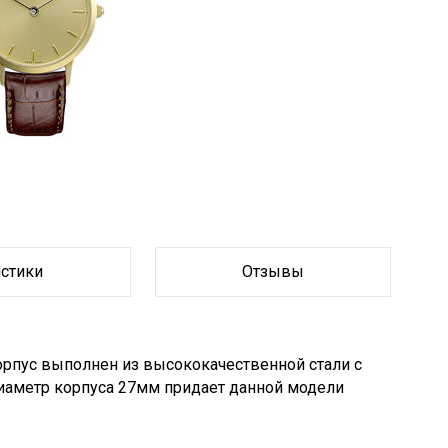
Браслет
Браслет
истики
Отзывы
Корпус выполнен из высококачественной стали с
аметр корпуса 27мм придает данной модели