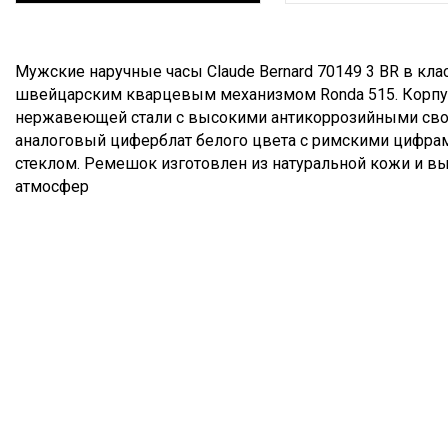
Описание
Мужские наручные часы Claude Bernard 70149 3 BR в кл
швейцарским кварцевым механизмом Ronda 515. Корпус
нержавеющей стали с высокими антикоррозийными свой
аналоговый циферблат белого цвета с римскими цифра
стеклом. Ремешок изготовлен из натуральной кожи и вы
атмосфер