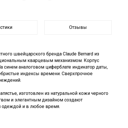
истики
Отзывы
ного швейцарского бренда Claude Bernard из
кциональным кварцевым механизмом. Корпус
На синем аналоговом циферблате индикатор даты,
ребристые индексы времени. Сверхпрочное
реждений.
пястье, изготовлен из натуральной кожи черного
ством и элегантным дизайном создают
й одеждой и в любое время.