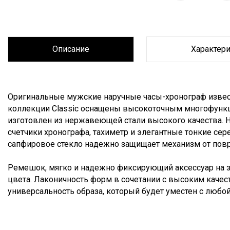
Описание
Характер
Описание
Оригинальные мужские наручные часы-хронограф извест
коллекции Classic оснащены высокоточным многофун
изготовлен из нержавеющей стали высокого качества. 
счетчики хронографа, тахиметр и элегантные тонкие се
сапфировое стекло надежно защищает механизм от пов
Ремешок, мягко и надежно фиксирующий аксессуар на за
цвета. Лаконичность форм в сочетании с высоким каче
универсальность образа, который будет уместен с любо