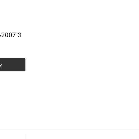
2007 3
у