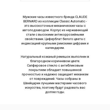
Описание
Мужские часы известного бренда CLAUDE
BERNARD из коллекции Classic Automatic -
это высокоточные механические часы с
автоподзаводом. Корпус из нержавеющей
стали с высокими антикоррозийными
свойствами. Циферблат белого цвета с
индексацией крупными римскими цифрами и
календарем.
Натуральный кожаный ремешок выполнен в
благородном коричневом цвете.
Сапфировое стекло с антибликовым
покрытием обладает повышенной
прочностью и надежно защищает механизм
от повреждений. Часы собраны в
Швейцарии лучшими мастерами часового
искусства, поэтому будут радовать вас
долгие годы.
Характеристики