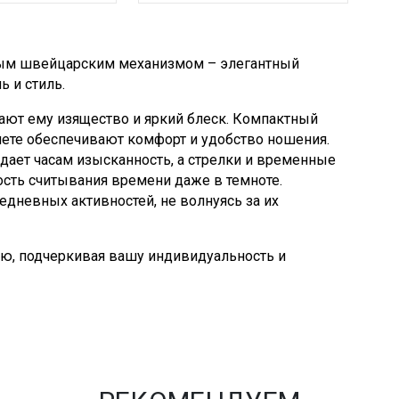
вым швейцарским механизмом – элегантный
 и стиль.
дают ему изящество и яркий блеск. Компактный
аслете обеспечивают комфорт и удобство ношения.
ает часам изысканность, а стрелки и временные
сть считывания времени даже в темноте.
едневных активностей, не волнуясь за их
ю, подчеркивая вашу индивидуальность и