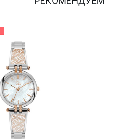
РЕКОМЕНДУЕМ
%