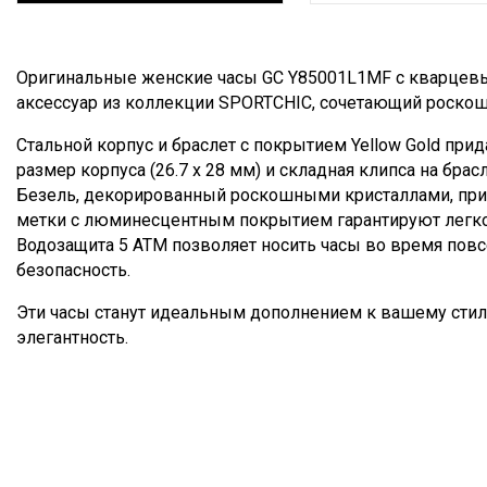
Описание
Оригинальные женские часы GC Y85001L1MF с кварце
аксессуар из коллекции SPORTCHIC, сочетающий роскошь
Стальной корпус и браслет с покрытием Yellow Gold при
размер корпуса (26.7 х 28 мм) и складная клипса на бр
Безель, декорированный роскошными кристаллами, прид
метки с люминесцентным покрытием гарантируют легко
Водозащита 5 АТМ позволяет носить часы во время повс
безопасность.
Эти часы станут идеальным дополнением к вашему стил
элегантность.