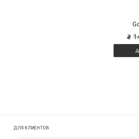
G
1
Д
ДЛЯ КЛИЕНТОВ