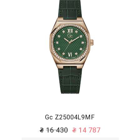
Gc Z25004L9MF
16 430
14 787