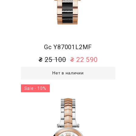
Gc Y87001L2MF
25 100
22 590
Нет в наличии
Sale - 10%