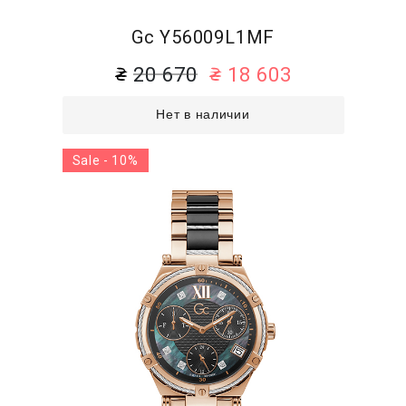
Gc Y56009L1MF
20 670
18 603
Нет в наличии
Sale - 10%