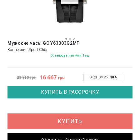
Мужские часы GC Y63003G2MF
Коллекция Sport Chic
Осталось в наличии 1 ед.
16 667
23 810 грн
грн
ЭКОНОМИЯ:
30%
КУПИТЬ В РАССРОЧКУ
КУПИТЬ
Оформить быстрый заказ