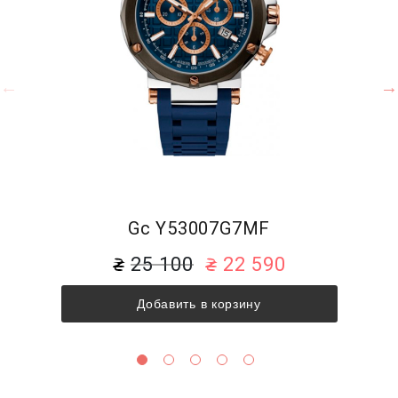
Gc Y53007G7MF
25 100
22 590
Добавить в корзину