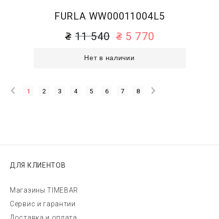
FURLA WW00011004L5
11 540
5 770
Нет в наличии
1
2
3
4
5
6
7
8
ДЛЯ КЛИЕНТОВ
Магазины TIMEBAR
Сервис и гарантии
Доставка и оплата