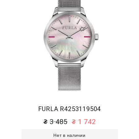
FURLA R4253119504
3 485
1 742
Нет в наличии