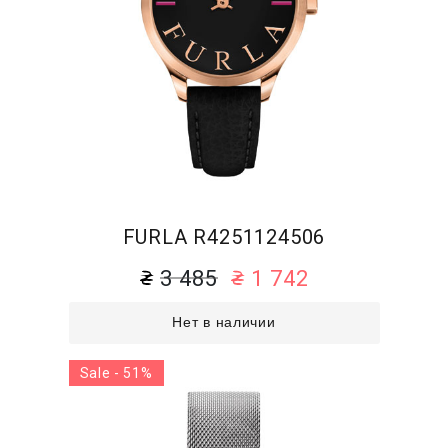
FURLA R4251124506
3 485
1 742
Нет в наличии
Sale - 51%