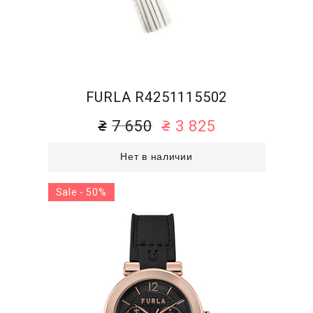
FURLA R4251115502
7 650
3 825
Нет в наличии
Sale - 50%