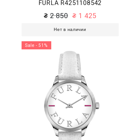
FURLA R4251108542
2 850
1 425
Нет в наличии
Sale - 51%