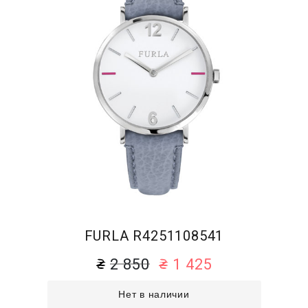
FURLA R4251108541
2 850
1 425
Нет в наличии