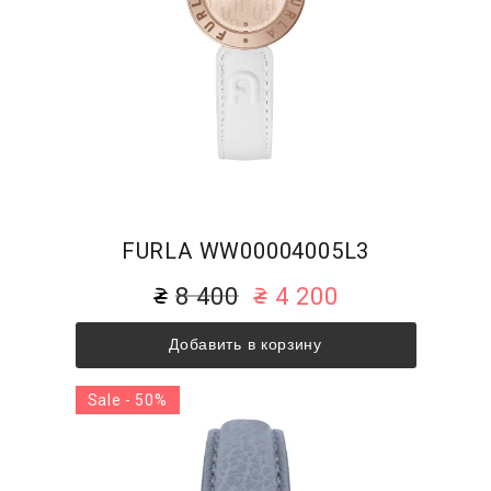
FURLA WW00004005L3
8 400
4 200
Добавить в корзину
Sale - 50%