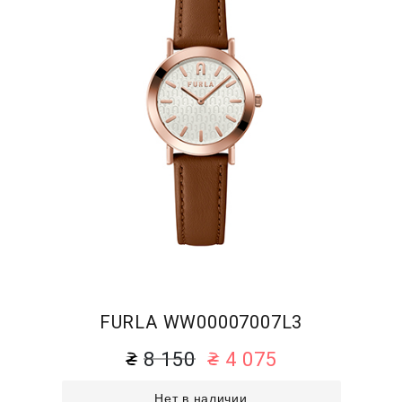
FURLA WW00007007L3
8 150
4 075
Нет в наличии