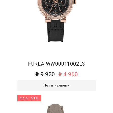
FURLA WW00011002L3
9 920
4 960
Нет в наличии
Sale - 51%