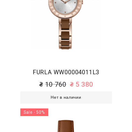
FURLA WW00004011L3
10 760
5 380
Нет в наличии
Sale - 50%