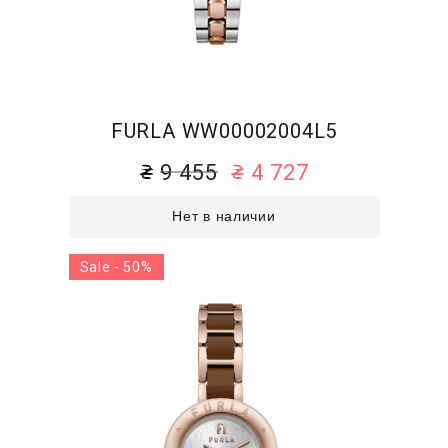
FURLA WW00002004L5
9 455
4 727
Нет в наличии
Sale - 50%