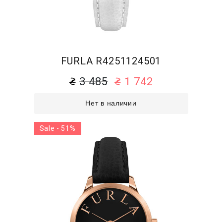
FURLA R4251124501
3 485
1 742
Нет в наличии
Sale - 51%