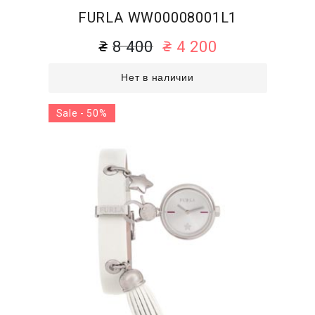
FURLA WW00008001L1
8 400
4 200
Нет в наличии
Sale - 50%