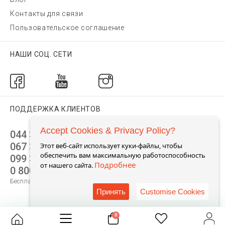
Контакты для связи
Пользовательское соглашение
НАШИ СОЦ. СЕТИ
ПОДДЕРЖКА КЛИЕНТОВ
Accept Cookies & Privacy Policy?
044 392 44 45
067 344 14 44 (viber)
Этот веб-сайт использует куки-файлы, чтобы
обеспечить вам максимальную работоспособность
099 399 23 80
Подробнее
от нашего сайта.
0 800 305 805
Бесплатно по Украине
Принять
Customise Cookies
0