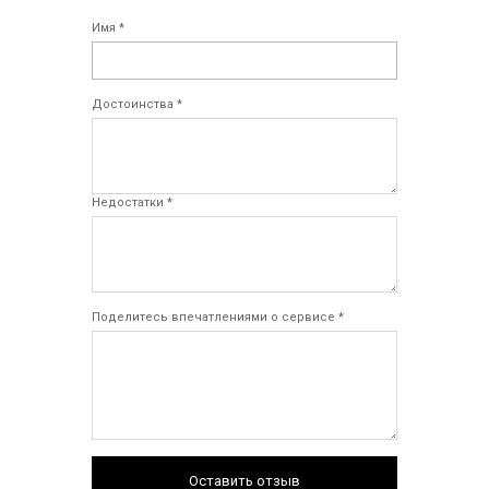
Имя *
Достоинства *
Недостатки *
Поделитесь впечатлениями о сервисе *
Оставить отзыв