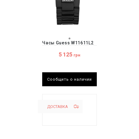
Часы Guess W11611L2
5 125
грн
Сообщить о наличии
ДОСТАВКА