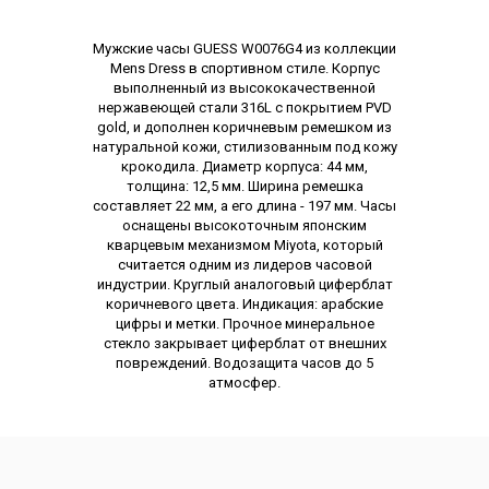
Описание
Мужские часы GUESS W0076G4 из коллекции
Mens Dress в спортивном стиле. Корпус
выполненный из высококачественной
нержавеющей стали 316L с покрытием PVD
gold, и дополнен коричневым ремешком из
натуральной кожи, стилизованным под кожу
крокодила. Диаметр корпуса: 44 мм,
толщина: 12,5 мм. Ширина ремешка
составляет 22 мм, а его длина - 197 мм. Часы
оснащены высокоточным японским
кварцевым механизмом Miyota, который
считается одним из лидеров часовой
индустрии. Круглый аналоговый циферблат
коричневого цвета. Индикация: арабские
цифры и метки. Прочное минеральное
стекло закрывает циферблат от внешних
повреждений. Водозащита часов до 5
атмосфер.
Характеристики