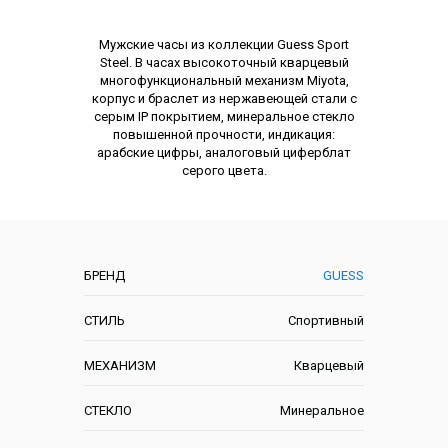
Описание
Мужские часы из коллекции Guess Sport
Steel. В часах высокоточный кварцевый
многофункциональный механизм Miyota,
корпус и браслет из нержавеющей стали с
серым IP покрытием, минеральное стекло
повышенной прочности, индикация:
арабские цифры, аналоговый циферблат
серого цвета.
Характеристики
БРЕНД
GUESS
СТИЛЬ
Спортивный
МЕХАНИЗМ
Кварцевый
СТЕКЛО
Минеральное