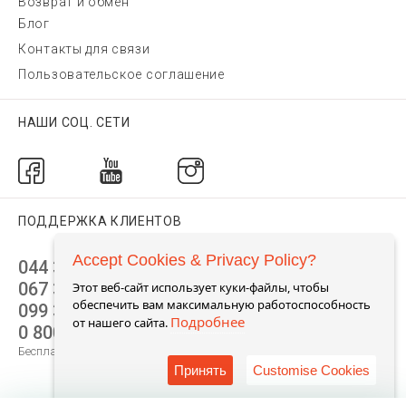
Возврат и обмен
Блог
Контакты для связи
Пользовательское соглашение
НАШИ СОЦ. СЕТИ
ПОДДЕРЖКА КЛИЕНТОВ
Accept Cookies & Privacy Policy?
044 392 44 45
067 344 14 44 (viber)
Этот веб-сайт использует куки-файлы, чтобы
обеспечить вам максимальную работоспособность
099 399 23 80
Подробнее
от нашего сайта.
0 800 305 805
Бесплатно по Украине
Принять
Customise Cookies