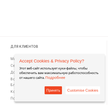
ДЛЯ КЛИЕНТОВ
Магазины TIMEBAR
Accept Cookies & Privacy Policy?
Сервис и гарантии
Этот веб-сайт использует куки-файлы, чтобы
Доставка и оплата
обеспечить вам максимальную работоспособность
Подробнее
от нашего сайта.
Возврат и обмен
Блог
Принять
Customise Cookies
Контакты для связи
Пользовательское соглашение