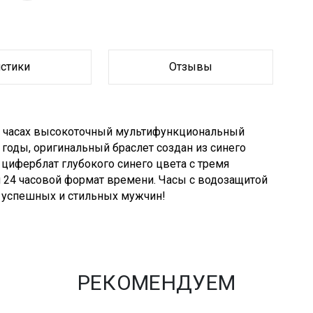
истики
Отзывы
В часах высокоточный мультифункциональный
годы, оригинальный браслет создан из синего
 циферблат глубокого синего цвета с тремя
 24 часовой формат времени. Часы с водозащитой
ля успешных и стильных мужчин!
РЕКОМЕНДУЕМ