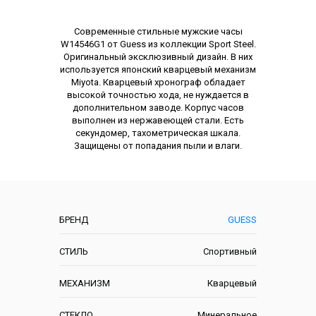
Описание
Современные стильные мужские часы
W14546G1 от Guess из коллекции Sport Steel.
Оригинальный эксклюзивный дизайн. В них
используется японский кварцевый механизм
Miyota. Кварцевый хронограф обладает
высокой точностью хода, не нуждается в
дополнительном заводе. Корпус часов
выполнен из нержавеющей стали. Есть
секундомер, тахометрическая шкала.
Защищены от попадания пыли и влаги.
Характеристики
БРЕНД
GUESS
СТИЛЬ
Спортивный
МЕХАНИЗМ
Кварцевый
СТЕКЛО
Минеральное