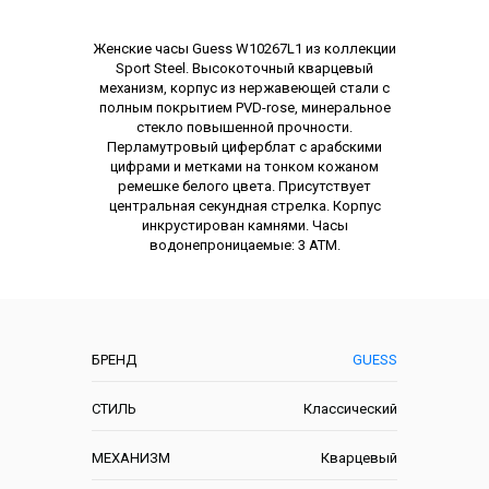
Описание
Женские часы Guess W10267L1 из коллекции
Sport Steel. Высокоточный кварцевый
механизм, корпус из нержавеющей стали с
полным покрытием PVD-rose, минеральное
стекло повышенной прочности.
Перламутровый циферблат с арабскими
цифрами и метками на тонком кожаном
ремешке белого цвета. Присутствует
центральная секундная стрелка. Корпус
инкрустирован камнями. Часы
водонепроницаемые: 3 АТМ.
Характеристики
БРЕНД
GUESS
СТИЛЬ
Классический
МЕХАНИЗМ
Кварцевый