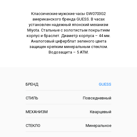
Описание
Классические мужские часы GW0703G2
американского бренда GUESS. В часах
установлен надежный японский механизм
Miyota. Стальные с золотистым покрытием
корпус и браслет. Диаметр корпуса – 44 мм.
Аналоговый циферблат зеленого цвета
защищен крепким минеральным стеклом.
Водозащита – 5 АТМ.
Характеристики
БРЕНД
GUESS
СТИЛЬ
Повседневный
МЕХАНИЗМ
Кварцевый
СТЕКЛО
Минеральное