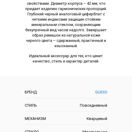
свойствами. Диаметр корпуса – 42 мм, что
придает изделию гармонических пропорций.
Глубокий черный аналоговый циферблат с
четкими индексами защищен стойким
минеральным стеклом, сохраняющим
безупречный вид часов надолго. Завершает
образ ремешок из натуральной кожи
черного цвета – сдержанный, практичный и
изысканный.
Идеальный аксессуар для тех, кто ценит
качество, стиль и характер деталей.
Характеристики
БРЕНД
GUESS
СТИЛЬ
Повседневный
МЕХАНИЗМ
Кварцевый
СТЕКЛО
Минеральное