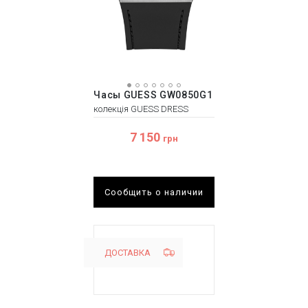
Часы GUESS GW0850G1
колекція GUESS DRESS
7 150
грн
Сообщить о наличии
ДОСТАВКА