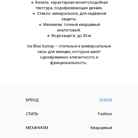
🔹 Безель: характерная монетоподобная
текстура, подчёркивающая дизайн.
🔹 Стекло: минеральное, для надёжной
защиты.
🔹 Механизм: точный кварцевый
аналоговый.
🔹 Водозащита: до 30 м.
Ice Blue Sunray — стильные и универсальные
часы для женщин, которые ценят
одновременно элегантность и
функциональность.
Характеристики
БРЕНД
GUESS
СТИЛЬ
Fashion
МЕХАНИЗМ
Кварцевый