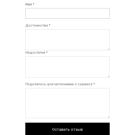
Имя *
Достоинства *
Недостатки *
Поделитесь впечатлениями о сервисе *
Оставить отзыв