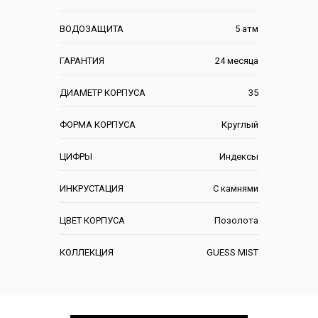
ВОДОЗАЩИТА
5 атм
ГАРАНТИЯ
24 месяца
ДИАМЕТР КОРПУСА
35
ФОРМА КОРПУСА
Круглый
ЦИФРЫ
Индексы
ИНКРУСТАЦИЯ
С камнями
ЦВЕТ КОРПУСА
Позолота
КОЛЛЕКЦИЯ
GUESS MIST