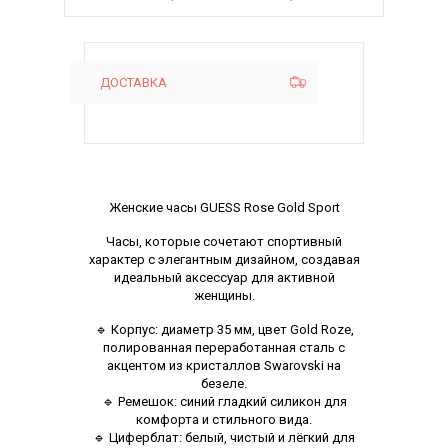
ДОСТАВКА
Описание
Женские часы GUESS Rose Gold Sport
Часы, которые сочетают спортивный
характер с элегантным дизайном, создавая
идеальный аксессуар для активной
женщины.
🔹 Корпус: диаметр 35 мм, цвет Gold Roze,
полированная переработанная сталь с
акцентом из кристаллов Swarovski на
безеле.
🔹 Ремешок: синий гладкий силикон для
комфорта и стильного вида.
🔹 Циферблат: белый, чистый и лёгкий для