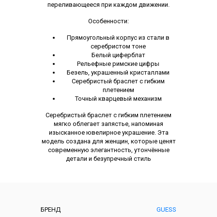
переливающееся при каждом движении.
Особенности:
Прямоугольный корпус из стали в
серебристом тоне
Белый циферблат
Рельефные римские цифры
Безель, украшенный кристаллами
Серебристый браслет с гибким
плетением
Точный кварцевый механизм
Серебристый браслет с гибким плетением
мягко облегает запястье, напоминая
изысканное ювелирное украшение. Эта
модель создана для женщин, которые ценят
современную элегантность, утончённые
детали и безупречный стиль
Характеристики
БРЕНД
GUESS