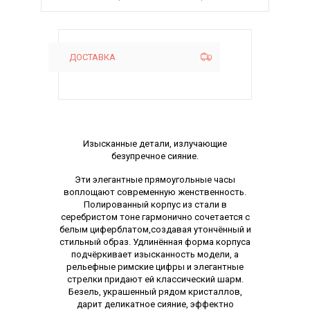
ДОСТАВКА
Описание
Изысканные детали, излучающие
безупречное сияние.
Эти элегантные прямоугольные часы
воплощают современную женственность.
Полированный корпус из стали в
серебристом тоне гармонично сочетается с
белым циферблатом,создавая утончённый и
стильный образ. Удлинённая форма корпуса
подчёркивает изысканность модели, а
рельефные римские цифры и элегантные
стрелки придают ей классический шарм.
Безель, украшенный рядом кристаллов,
дарит деликатное сияние, эффектно