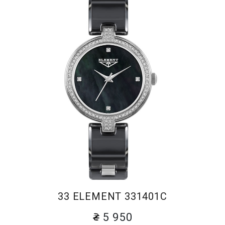
33 ELEMENT 331401C
5 950