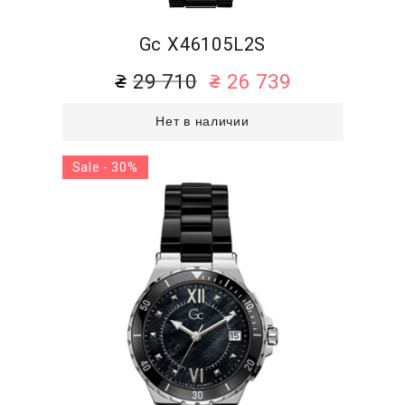
Gc X46105L2S
29 710
26 739
Нет в наличии
Sale - 30%