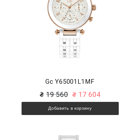
Gc Y65001L1MF
19 560
17 604
Добавить в корзину