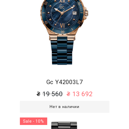
Gc Y42003L7
19 560
13 692
Нет в наличии
Sale - 10%