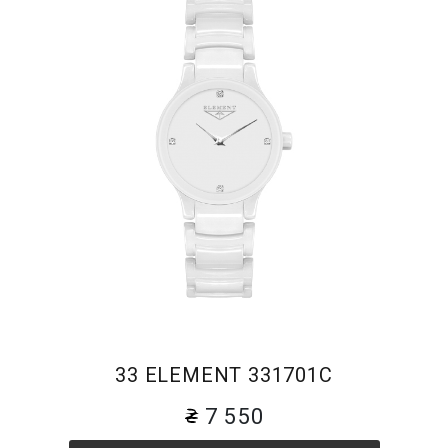
33 ELEMENT 331701C
7 550