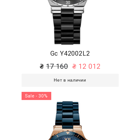
Gc Y42002L2
17 160
12 012
Нет в наличии
Sale - 30%