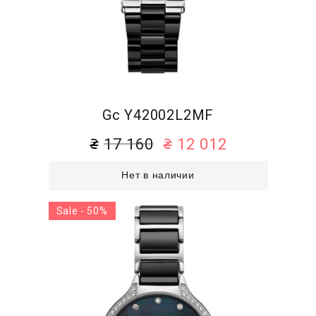
Gc Y42002L2MF
17 160
12 012
Нет в наличии
Sale - 50%