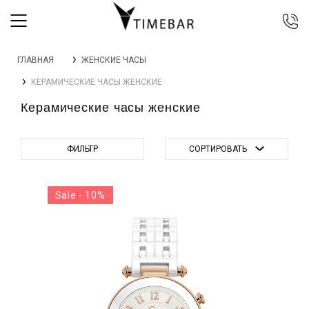
044 392 44 45
ГЛАВНАЯ
ЖЕНСКИЕ ЧАСЫ
067 344 14 44 (viber)
КЕРАМИЧЕСКИЕ ЧАСЫ ЖЕНСКИЕ
099 399 23 80
Керамические часы женские
0 800 305 805
Бесплатно по Украине
ФИЛЬТР
СОРТИРОВАТЬ
Sale - 10%