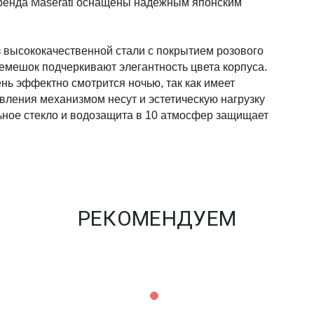
енда Maserati оснащены надежным японским 
 высококачественной стали с покрытием розового 
мешок подчеркивают элегантность цвета корпуса. 
нь эффектно смотрится ночью, так как имеет 
ления механизмом несут и эстетическую нагрузку 
ное стекло и водозащита в 10 атмосфер защищает 
РЕКОМЕНДУЕМ