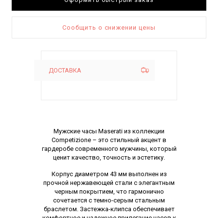
Сообщить о снижении цены
ДОСТАВКА
Описание
Мужские часы Maserati из коллекции
Competizione – это стильный акцент в
гардеробе современного мужчины, который
ценит качество, точность и эстетику.
Корпус диаметром 43 мм выполнен из
прочной нержавеющей стали с элегантным
черным покрытием, что гармонично
сочетается с темно-серым стальным
браслетом. Застежка-клипса обеспечивает
комфортное и надежное прилегание часов к