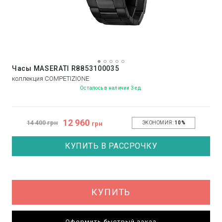
Часы MASERATI R8853100035
коллекция COMPETIZIONE
Осталось в наличии 3 ед.
12 960
14 400 грн
грн
ЭКОНОМИЯ:
10%
КУПИТЬ В РАССРОЧКУ
КУПИТЬ
Оформить быстрый заказ