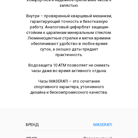
запястью.
Внутри – проверенный кварцевый механизм,
гарантирующий точность и безотказную
работу. Аналоговый циферблат защищен
стойким к царапинам минеральным стеклом.
Люминесцентные стрелки и метки времени
обеспечивают удобство в любое время
суток, а окошко даты придает
практичность.
Водозащита 10 ATM позволяет не снимать
часы даже во время активного отдыха.
Часы MASERATI – это сочетание
спортивного характера, утонченного
дизайна и бескомпромиссного качества.
Характеристики
БРЕНД
MASERATI