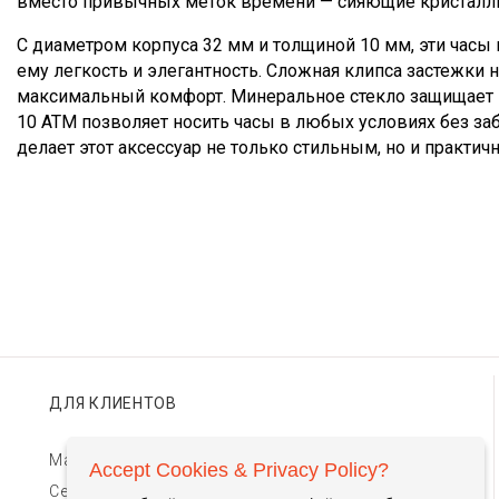
вместо привычных меток времени — сияющие кристаллы
С диаметром корпуса 32 мм и толщиной 10 мм, эти часы 
ему легкость и элегантность. Сложная клипса застежки
максимальный комфорт. Минеральное стекло защищает 
10 АТМ позволяет носить часы в любых условиях без за
делает этот аксессуар не только стильным, но и практич
ДЛЯ КЛИЕНТОВ
Магазины TIMEBAR
Accept Cookies & Privacy Policy?
Сервис и гарантии