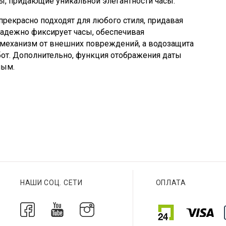
, придающие уникальной элегантности часы.
прекрасно подходят для любого стиля, придавая
 надежно фиксирует часы, обеспечивая
механизм от внешних повреждений, а водозащита
бот. Дополнительно, функция отображения даты
ным.
НАШИ СОЦ. СЕТИ
ОПЛАТА