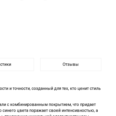
истики
Отзывы
ти и точности, созданный для тех, кто ценит стиль
али с комбинированным покрытием, что придает
 синего цвета поражает своей интенсивностью, а