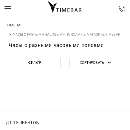
044 392 44 45
ГЛАВНАЯ
067 344 14 44 (viber)
ЧАСЫ С РАЗНЫМИ ЧАСОВЫМИ ПОЯСАМИ В МАГАЗИНЕ TIMEBAR
099 399 23 80
Часы с разными часовыми поясами
0 800 305 805
Бесплатно по Украине
ФИЛЬТР
СОРТИРОВАТЬ
ДЛЯ КЛИЕНТОВ