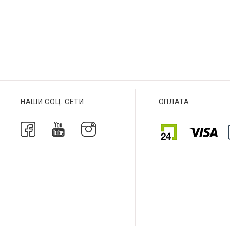
Браслет
Браслет
НАШИ СОЦ. СЕТИ
ОПЛАТА